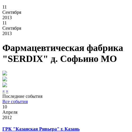
11
Сентября
2013
11
Сентября
2013
Фармацевтическая фабрика
"SERDIX" д. Софьино МО
«
»
Последние события
Все события
10
Апреля
2012
ГРК "Казанская Ривьера" г. Казань