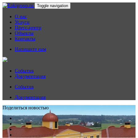
Toggle navigation
О нас
Услуги
Пресс-центр
Объекты
Контакты
Напишите нам
События
Документация
События
Документация
Поделиться новостью