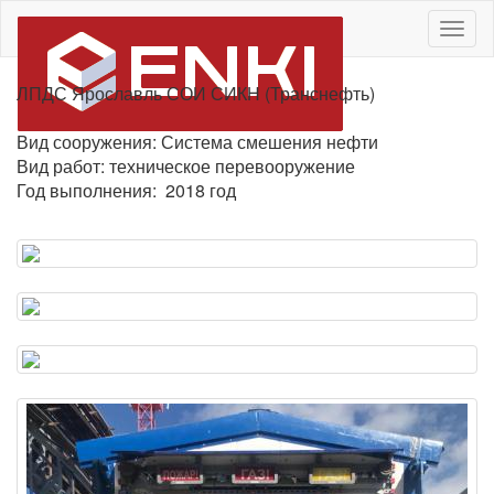
Togg
navig
ЛПДС Ярославль СОИ СИКН (Транснефть)
Вид сооружения: Система смешения нефти
Вид работ: техническое перевооружение
Год выполнения: 2018 год