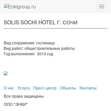
Togg
navig
SOLIS SOCHI HOTEL Г. СОЧИ
Вид сооружения: гостиница
Вид работ: общестроительные работы
Год выполнения: 2013 год
О нас
Услуги
Пресс-центр
Объекты
Контакты
Все права защищены
ООО "ЭНКИ"