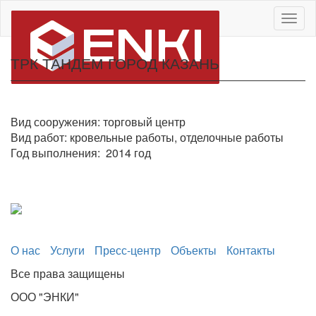
Togg
navig
ТРК ТАНДЕМ ГОРОД КАЗАНЬ
Вид сооружения: торговый центр
Вид работ: кровельные работы, отделочные работы
Год выполнения: 2014 год
О нас
Услуги
Пресс-центр
Объекты
Контакты
Все права защищены
ООО "ЭНКИ"