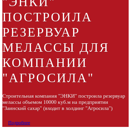
"ЭНКИ"
ПОСТРОИЛА
РЕЗЕРВУАР
МЕЛАССЫ ДЛЯ
КОМПАНИИ
"АГРОСИЛА"
Строительная компания "ЭНКИ" построила резервуар
мелассы объемом 10000 куб.м на предприятии
"Заинский сахар" (входит в холдинг "Агросила")
Подробнее