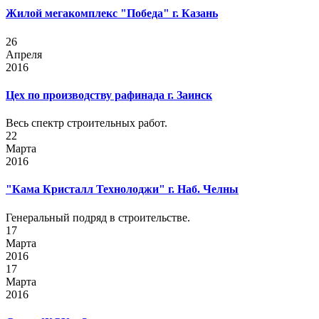
Жилой мегакомплекс "Победа" г. Казань
26
Апреля
2016
Цех по производству рафинада г. Заинск
Весь спектр строительных работ.
22
Марта
2016
"Кама Кристалл Технолоджи" г. Наб. Челны
Генеральный подряд в строительстве.
17
Марта
2016
17
Марта
2016