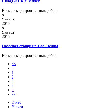
Склад ЖСК г. Заинск
Весь спектр строительных работ.
8
Января
2016
8
Января
2016
Насосная станция г. Наб. Челны
Весь спектр строительных работ.
<<
<
1
2
3
4
>
>>
О нас
Услуги