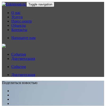
Toggle navigation
О нас
Услуги
Пресс-центр
Объекты
Контакты
Напишите нам
События
Документация
События
Документация
Поделиться новостью