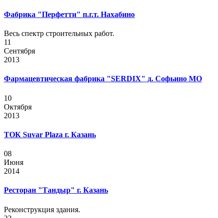
Фабрика "Перфетти" п.г.т. Нахабино
Весь спектр строительных работ.
11
Сентября
2013
Фармацевтическая фабрика "SERDIX" д. Софьино МО
10
Октября
2013
ТОК Suvar Plaza г. Казань
08
Июня
2014
Ресторан "Тандыр" г. Казань
Реконструкция здания.