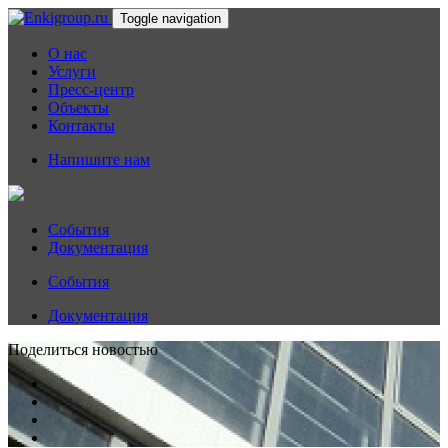
Toggle navigation
О нас
Услуги
Пресс-центр
Объекты
Контакты
Напишите нам
События
Документация
События
Документация
Поделиться новостью