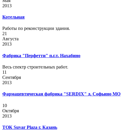
Мая
2013
Котельная
Работы по реконструкции здания.
21
Августа
2013
Фабрика "Перфетти" п.г.т. Нахабино
Весь спектр строительных работ.
11
Сентября
2013
Фармацевтическая фабрика "SERDIX" д. Софьино МО
10
Октября
2013
ТОК Suvar Plaza г. Казань